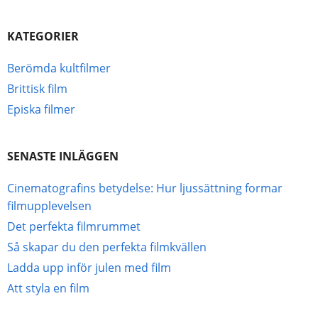
KATEGORIER
Berömda kultfilmer
Brittisk film
Episka filmer
SENASTE INLÄGGEN
Cinematografins betydelse: Hur ljussättning formar
filmupplevelsen
Det perfekta filmrummet
Så skapar du den perfekta filmkvällen
Ladda upp inför julen med film
Att styla en film