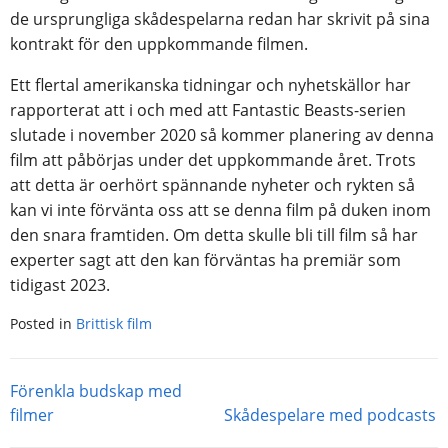
de ursprungliga skådespelarna redan har skrivit på sina
kontrakt för den uppkommande filmen.
Ett flertal amerikanska tidningar och nyhetskällor har
rapporterat att i och med att Fantastic Beasts-serien
slutade i november 2020 så kommer planering av denna
film att påbörjas under det uppkommande året. Trots
att detta är oerhört spännande nyheter och rykten så
kan vi inte förvänta oss att se denna film på duken inom
den snara framtiden. Om detta skulle bli till film så har
experter sagt att den kan förväntas ha premiär som
tidigast 2023.
Posted in
Brittisk film
Inläggsnavigering
Förenkla budskap med
filmer
Skådespelare med podcasts