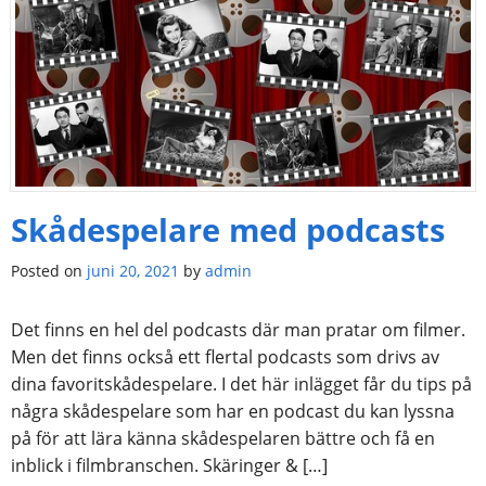
Skådespelare med podcasts
Posted on
juni 20, 2021
by
admin
Det finns en hel del podcasts där man pratar om filmer.
Men det finns också ett flertal podcasts som drivs av
dina favoritskådespelare. I det här inlägget får du tips på
några skådespelare som har en podcast du kan lyssna
på för att lära känna skådespelaren bättre och få en
inblick i filmbranschen. Skäringer & […]