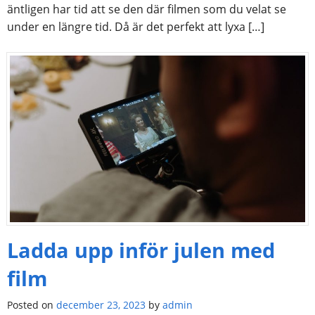
äntligen har tid att se den där filmen som du velat se
under en längre tid. Då är det perfekt att lyxa […]
Ladda upp inför julen med
film
Posted on
december 23, 2023
by
admin