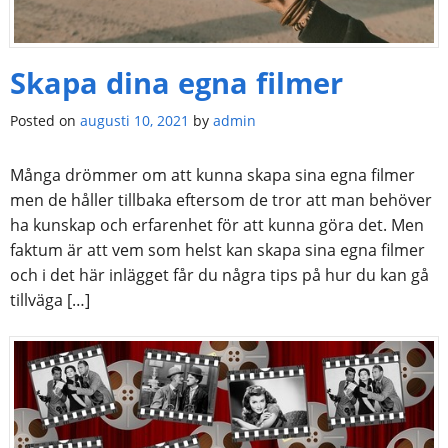
Skapa dina egna filmer
Posted on
augusti 10, 2021
by
admin
Många drömmer om att kunna skapa sina egna filmer
men de håller tillbaka eftersom de tror att man behöver
ha kunskap och erfarenhet för att kunna göra det. Men
faktum är att vem som helst kan skapa sina egna filmer
och i det här inlägget får du några tips på hur du kan gå
tillväga […]