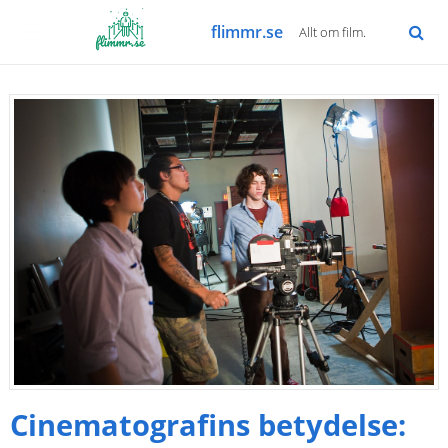
flimmr.se
Allt om film.
Cinematografins betydelse: