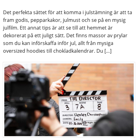
Det perfekta sättet för att komma i julstämning är att ta
fram godis, pepparkakor, julmust och se på en mysig
julfilm. Ett annat tips är att se till att hemmet är
dekorerat på ett juligt sätt. Det finns massor av prylar
som du kan införskaffa inför jul, allt från mysiga
oversized hoodies till chokladkalendrar. Du […]