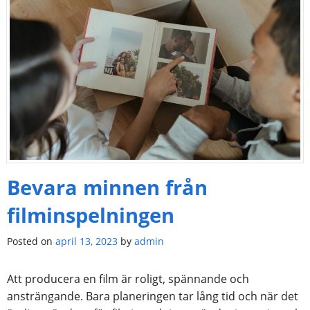
Bevara minnen från
filminspelningen
Posted on
april 13, 2023
by
admin
Att producera en film är roligt, spännande och
ansträngande. Bara planeringen tar lång tid och när det