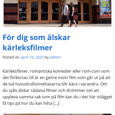
För dig som älskar
kärleksfilmer
Posted on
april 16, 2023
by
admin
Kärleksfilmer, romantiska komedier eller rom-com som
det förkortas till är en genre inom film som går ut på att
de två huvudrollsinnehavarna blir kära i varandra. Om
du själv älskar sådana filmer och drömmer om att
uppleva samma sak som på film kan du i det här inlägget
få tips på hur du kan hitta […]