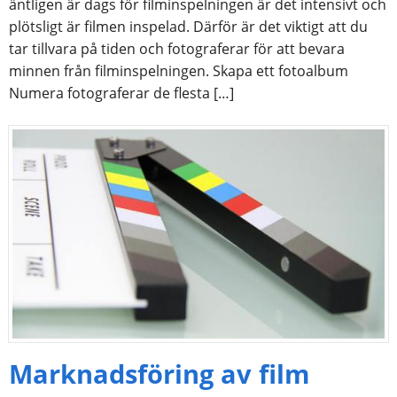
äntligen är dags för filminspelningen är det intensivt och
plötsligt är filmen inspelad. Därför är det viktigt att du
tar tillvara på tiden och fotograferar för att bevara
minnen från filminspelningen. Skapa ett fotoalbum
Numera fotograferar de flesta […]
Marknadsföring av film