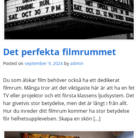
Det perfekta filmrummet
Posted on
september 9, 2024
by
admin
Du som älskar film behöver också ha ett dedikerat
filmrum. Många tror att det viktigaste här är att ha en fet
TV eller projektor och ett första klassens ljudsystem. Det
har givetvis stor betydelse, men det är långt i från allt.
Hur du inreder ditt filmrum kommer ha stor betydelse
för helhetsupplevelsen. Skapa en skön […]