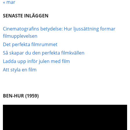
« mar
SENASTE INLÄGGEN
Cinematografins betydelse: Hur ljussättning formar
filmupplevelsen
Det perfekta filmrummet
Så skapar du den perfekta filmkvällen
Ladda upp inför julen med film
Att styla en film
BEN-HUR (1959)
Videospelare