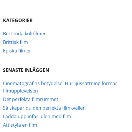
KATEGORIER
Berömda kultfilmer
Brittisk film
Episka filmer
SENASTE INLÄGGEN
Cinematografins betydelse: Hur ljussättning formar
filmupplevelsen
Det perfekta filmrummet
Så skapar du den perfekta filmkvällen
Ladda upp inför julen med film
Att styla en film