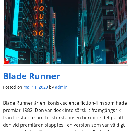
Blade Runner
Posted on
maj 11, 2020
by
admin
Blade Runner är en ikonisk science fiction-film som hade
premiär 1982. Den var dock inte särskilt framgångsrik
från första början. Till största delen berodde det på att
den vid premiären släpptes i en version som var väldigt