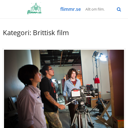
flimmr.se
Allt om film.
Kategori:
Brittisk film