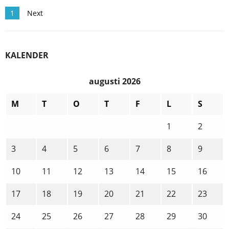
Posts
1
Next
navigation
KALENDER
augusti 2026
M
T
O
T
F
L
S
1
2
3
4
5
6
7
8
9
10
11
12
13
14
15
16
17
18
19
20
21
22
23
24
25
26
27
28
29
30