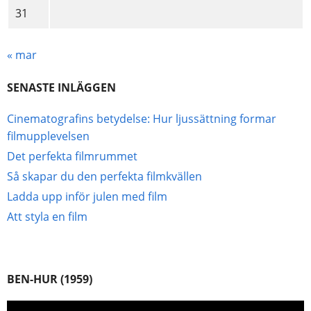
31
« mar
SENASTE INLÄGGEN
Cinematografins betydelse: Hur ljussättning formar
filmupplevelsen
Det perfekta filmrummet
Så skapar du den perfekta filmkvällen
Ladda upp inför julen med film
Att styla en film
BEN-HUR (1959)
Videospelare