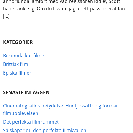
annorlunda jämfört med vad regissören Ridley Scott
hade tänkt sig. Om du liksom jag är ett passionerat fan
[…]
KATEGORIER
Berömda kultfilmer
Brittisk film
Episka filmer
SENASTE INLÄGGEN
Cinematografins betydelse: Hur ljussättning formar
filmupplevelsen
Det perfekta filmrummet
Så skapar du den perfekta filmkvällen