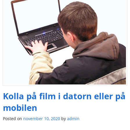
Kolla på film i datorn eller på
mobilen
Posted on
november 10, 2020
by
admin