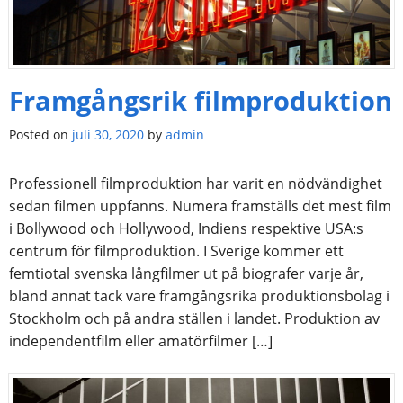
Framgångsrik filmproduktion
Posted on
juli 30, 2020
by
admin
Professionell filmproduktion har varit en nödvändighet
sedan filmen uppfanns. Numera framställs det mest film
i Bollywood och Hollywood, Indiens respektive USA:s
centrum för filmproduktion. I Sverige kommer ett
femtiotal svenska långfilmer ut på biografer varje år,
bland annat tack vare framgångsrika produktionsbolag i
Stockholm och på andra ställen i landet. Produktion av
independentfilm eller amatörfilmer […]