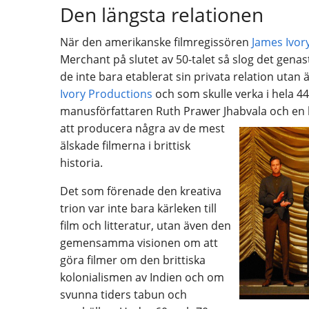
Den längsta relationen
När den amerikanske filmregissören
James Ivor
Merchant på slutet av 50-talet så slog det gena
de inte bara etablerat sin privata relation utan
Ivory Productions
och som skulle verka i hela 4
manusförfattaren Ruth Prawer Jhabvala och en 
att producera några av de
mest
älskade filmerna i brittisk
historia.
Det som förenade den kreativa
trion var inte bara kärleken till
film och litteratur, utan även den
gemensamma visionen om att
göra filmer om den brittiska
kolonialismen av Indien och om
svunna tiders tabun och