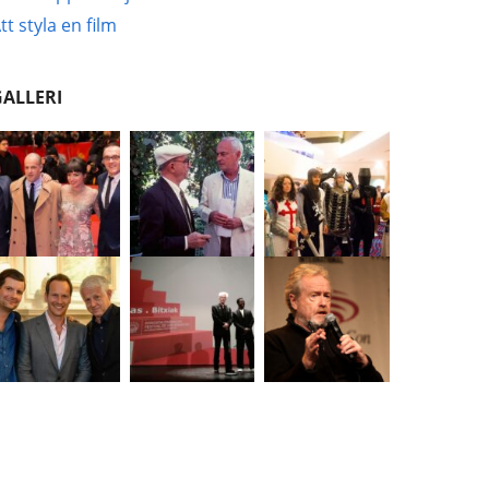
tt styla en film
GALLERI