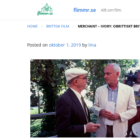
flimmr.se
Allt om film.
HOME
BRITTISK FILM
MERCHANT – IVORY: OBRITTISKT BRI
Posted on
oktober 1, 2019
by
lina